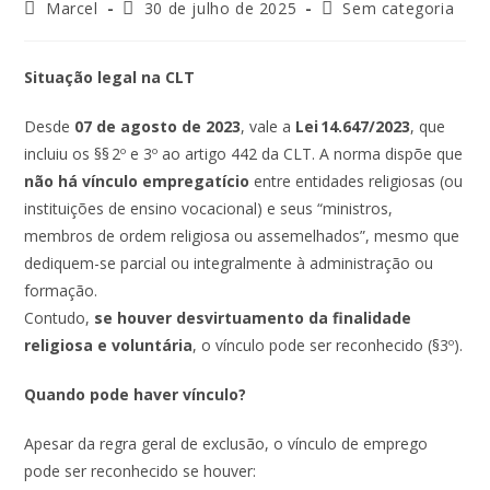
Marcel
30 de julho de 2025
Sem categoria
Situação legal na CLT
Desde
07 de agosto de 2023
, vale a
Lei
14.647/2023
, que
incluiu os §§ 2º e 3º ao artigo 442 da CLT. A norma dispõe que
não há vínculo empregatício
entre entidades religiosas (ou
instituições de ensino vocacional) e seus “ministros,
membros de ordem religiosa ou assemelhados”, mesmo que
dediquem-se parcial ou integralmente à administração ou
formação.
Contudo,
se houver desvirtuamento da finalidade
religiosa e voluntária
, o vínculo pode ser reconhecido (§3º).
Quando pode haver vínculo?
Apesar da regra geral de exclusão, o vínculo de emprego
pode ser reconhecido se houver: