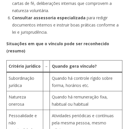
cartas de fé, deliberações internas que comprovem a
natureza voluntária.
Consultar assessoria especializada
para redigir
documentos internos e instruir boas práticas conforme a
lei e jurisprudência.
Situações em que o vínculo pode ser reconhecido
(resumo)
Critério jurídico
–
Quando gera vínculo?
Subordinação
Quando há controle rígido sobre
jurídica
forma, horários etc.
Natureza
Quando há remuneração fixa,
onerosa
habitual ou habitual
Pessoalidade e
Atividades periódicas e contínuas
não
pela mesma pessoa, mesmo