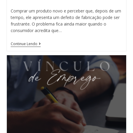
Comprar um produto novo e perceber que, depois de um
tempo, ele apresenta um defeito de fabricação pode ser
frustrante. O problema fica ainda maior quando o
consumidor acredita que…
Continue Lendo