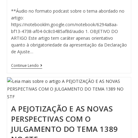
**Áudio no formato podcast sobre o tema abordado no
artigo:
https://notebooklm.google.com/notebook/6294a8aa-
bf13-4738-af04-0c8c0485af8d/audio 1. OBJETIVO DO
ARTIGO Este artigo tem caráter apenas orientativo
quanto à obrigatoriedade da apresentação da Declaração
de Ajuste…
Continue Lendo
A PEJOTIZAÇÃO E AS NOVAS
PERSPECTIVAS COM O
JULGAMENTO DO TEMA 1389