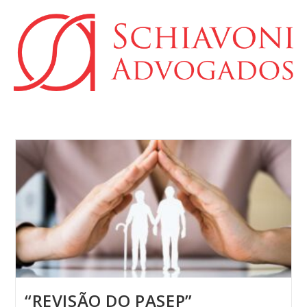
“REVISÃO DO PASEP”